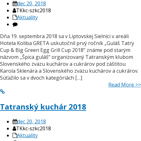
dec 20, 2018
TKkc-szkc2018
Aktuality
Dňa 19. septembra 2018 sa v Liptovskej Sielnici v areáli
Hotela Koliba GRETA uskutočnil prvý ročník „Guláš Tatry
Cup & Big Green Egg Grill Cup 2018“ známe pod starým
názvom „Špica guláš“ organizovaný Tatranským klubom
Slovenského zväzu kuchárov a cukrárov pod záštitou
Karola Sklenára a Slovenského zväzu kuchárov a cukrárov.
Súťažilo sa v dvoch kategóriách […]
Read More >>
Tatranský kuchár 2018
dec 20, 2018
TKkc-szkc2018
Aktuality