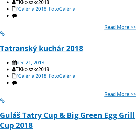
TKkc-szkc2018
fGaléria 2018
,
FotoGaléria
Read More >>
Tatranský kuchár 2018
dec 21, 2018
TKkc-szkc2018
fGaléria 2018
,
FotoGaléria
Read More >>
Guláš Tatry Cup & Big Green Egg Grill
Cup 2018